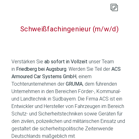
Schweißfachingenieur (m/w/d)
Verstärken Sie
ab sofort in Vollzeit
unser Team
in
Friedberg bei Augsburg
. Werden Sie Teil der
ACS
Armoured Car Systems GmbH
, einem
Tochterunternehmen der
GRUMA
, dem führenden
Unternehmen in den Bereichen Förder-, Kommunal-
und Landtechnik in Südbayern. Die Firma ACS ist ein
Entwickler und Hersteller von Fahrzeugen im Bereich
Schutz- und Sicherheitstechniken sowie Geräten für
den zivilen, polizeilichen und militärischen Einsatz und
gestaltet die sicherheitspolitische Zeitenwende
Deutschlands maßgeblich mit.