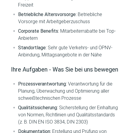
Freizeit
Betriebliche Altersvorsorge:
Betriebliche
Vorsorge mit Arbeitgeberzuschuss
Corporate Benefits:
Mitarbeiterrabatte bei Top-
Anbietern
Standortlage:
Sehr gute Verkehrs- und ÖPNV-
Anbindung, Mittagsangebote in der Nähe
Ihre Aufgaben - Was Sie bei uns bewegen
Prozessverantwortung:
Verantwortung für die
Planung, Überwachung und Optimierung aller
schweißtechnischen Prozesse
Qualitätssicherung:
Sicherstellung der Einhaltung
von Normen, Richtlinien und Qualitätsstandards
(z. B. DIN EN ISO 3834, DIN 2303)
Dokumentation:
Erstellung und Prüfung von